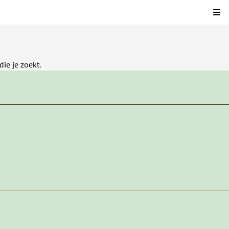
Kli
ie je zoekt.