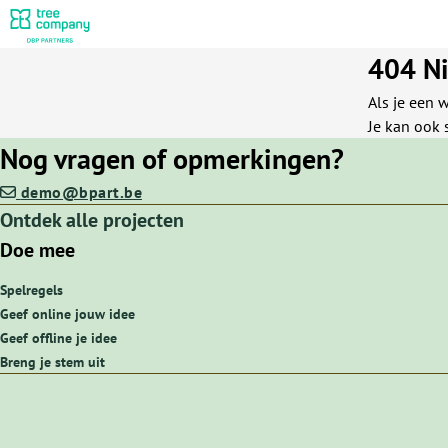
404 N
Als je een w
Je kan ook 
Nog vragen of opmerkingen?
demo@bpart.be
Ontdek alle projecten
Doe mee
Spelregels
Geef online jouw idee
Geef offline je idee
Breng je stem uit