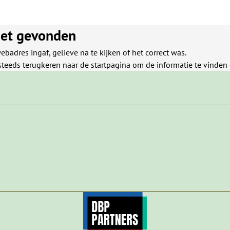
iet gevonden
ebadres ingaf, gelieve na te kijken of het correct was.
steeds terugkeren naar de
startpagina
om de informatie te vinden d