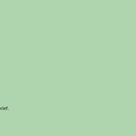
rief.