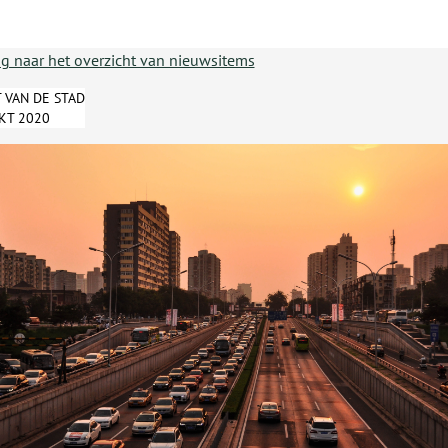
ug naar het overzicht van nieuwsitems
 VAN DE STAD
OKT 2020