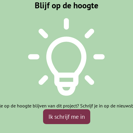
Blijf op de hoogte
je op de hoogte blijven van dit project? Schrijf je in op de nieuwsb
Ik schrijf me in