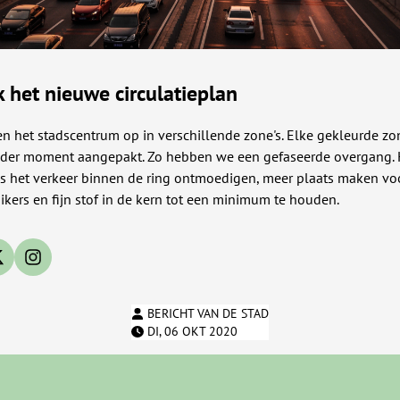
 het nieuwe circulatieplan
n het stadscentrum op in verschillende zone's. Elke gekleurde zo
der moment aangepakt. Zo hebben we een gefaseerde overgang. 
 is het verkeer binnen de ring ontmoedigen, meer plaats maken v
kers en fijn stof in de kern tot een minimum te houden.
 op facebook
Deel op X
Deel op Instagram
BERICHT VAN DE STAD
DI, 06 OKT 2020