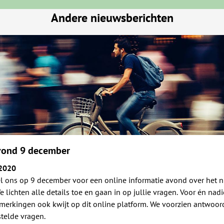
Andere nieuwsberichten
vond 9 december
2020
l ons op 9 december voor een online informatie avond over het 
e lichten alle details toe en gaan in op jullie vragen. Voor én nad
pmerkingen ook kwijt op dit online platform. We voorzien antwoo
stelde vragen.