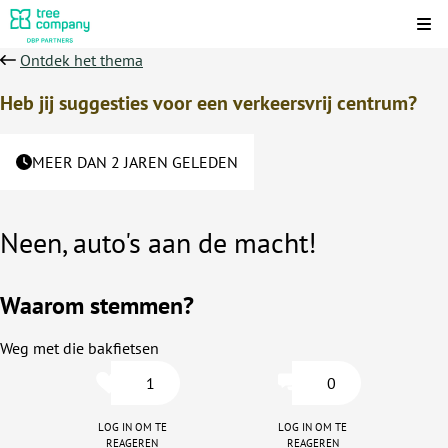
Kli
Ontdek het thema
Heb jij suggesties voor een verkeersvrij centrum?
MEER DAN 2 JAREN GELEDEN
Neen, auto's aan de macht!
Waarom stemmen?
Weg met die bakfietsen
1
0
Log in om te
Log in om te
reageren
reageren