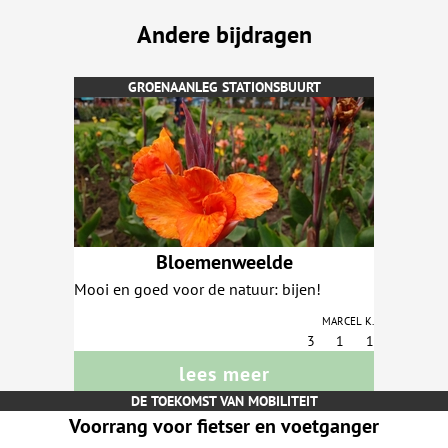
Andere bijdragen
GROENAANLEG STATIONSBUURT
Bloemenweelde
Mooi en goed voor de natuur: bijen!
Marcel K.
3
1
1
lees meer
DE TOEKOMST VAN MOBILITEIT
Voorrang voor fietser en voetganger