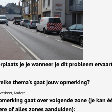
rplaats je je wanneer je dit probleem ervaar
elke thema's gaat jouw opmerking?
verkeer, Andere
pmerking gaat over volgende zone (je kan éé
re of alles zones aanduiden):