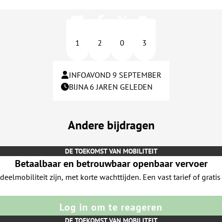
1
2
0
3
INFOAVOND 9 SEPTEMBER
BIJNA 6 JAREN GELEDEN
Andere bijdragen
DE TOEKOMST VAN MOBILITEIT
Betaalbaar en betrouwbaar openbaar vervoer
elmobiliteit zijn, met korte wachttijden. Een vast tarief of grati
Log in om te reageren
DE TOEKOMST VAN MOBILITEIT