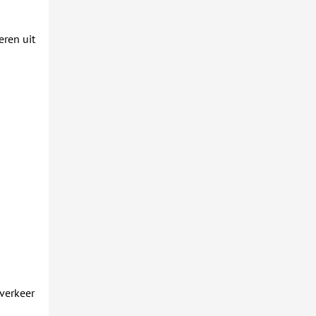
eren uit
 verkeer