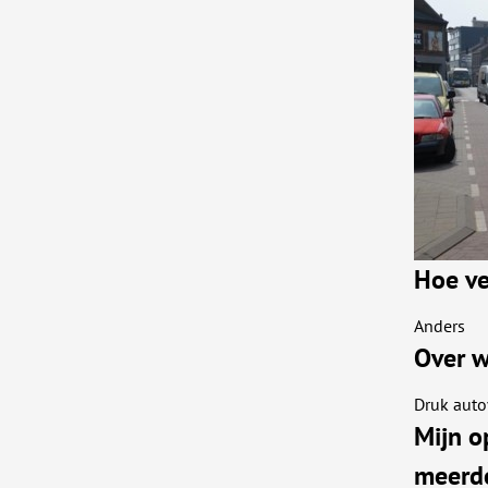
Hoe ve
Anders
Over w
Druk auto
Mijn o
meerde