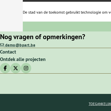
De stad van de toekomst gebruikt technologie om ve
Nog vragen of opmerkingen?
demo@bpart.be
Contact
Ontdek alle projecten
Deel op facebook
Deel op X
Deel op Instagram
TOEGANKELIJ