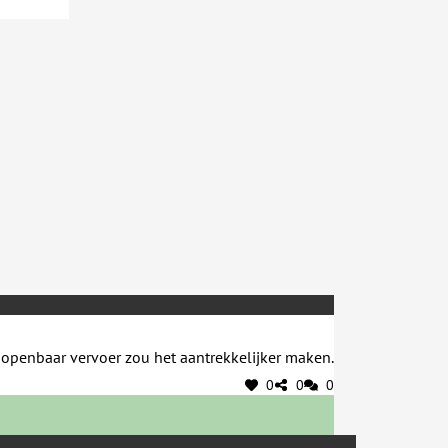
s openbaar vervoer zou het aantrekkelijker maken.
0
0
0