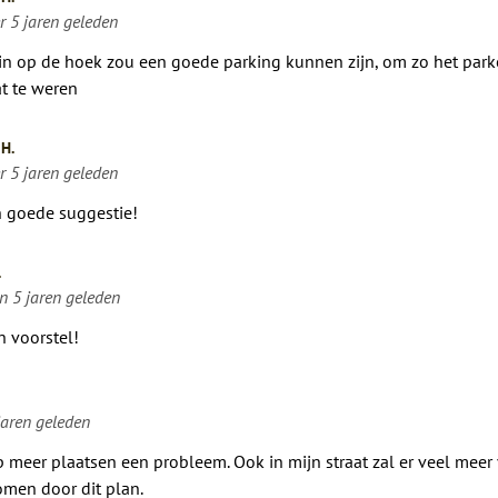
r 5 jaren geleden
in op de hoek zou een goede parking kunnen zijn, om zo het park
at te weren
H.
r 5 jaren geleden
 goede suggestie!
.
n 5 jaren geleden
n voorstel!
jaren geleden
op meer plaatsen een probleem. Ook in mijn straat zal er veel meer
men door dit plan.