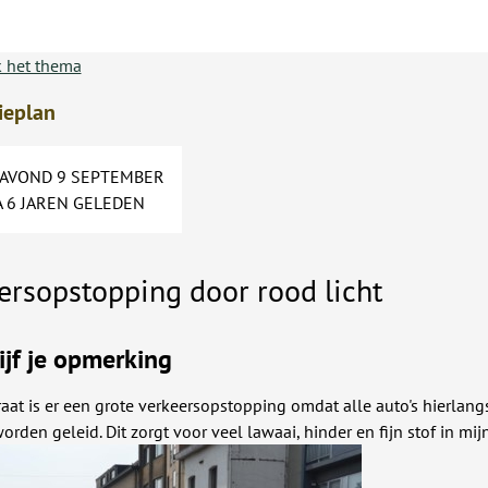
 het thema
ieplan
AVOND 9 SEPTEMBER
A 6 JAREN GELEDEN
ersopstopping door rood licht
ijf je opmerking
raat is er een grote verkeersopstopping omdat alle auto's hierlangs
rden geleid. Dit zorgt voor veel lawaai, hinder en fijn stof in mijn