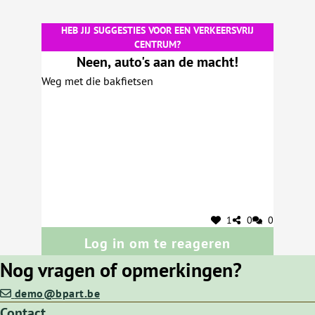
HEB JIJ SUGGESTIES VOOR EEN VERKEERSVRIJ
CENTRUM?
Neen, auto's aan de macht!
Weg met die bakfietsen
1
0
0
Log in om te reageren
Nog vragen of opmerkingen?
demo@bpart.be
Contact