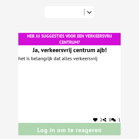
HEB JIJ SUGGESTIES VOOR EEN VERKEERSVRIJ
CENTRUM?
Ja, verkeersvrij centrum ajb!
het is belangrijk dat alles verkeersvrij
2
0
1
Log in om te reageren